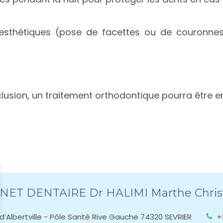
 esthétiques (pose de facettes ou de couronnes
lusion, un traitement orthodontique pourra être e
NET DENTAIRE Dr HALIMI Marthe Chris
d’Albertville - Pôle Santé Rive Gauche
74320
SEVRIER
+