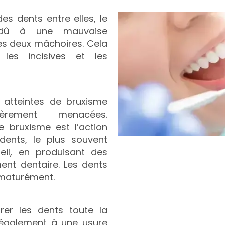
es dents entre elles, le
 dû à une mauvaise
les deux mâchoires. Cela
 les incisives et les
 atteintes de bruxisme
ièrement menacées.
 bruxisme est l’action
dents, le plus souvent
il, en produisant des
ment dentaire. Les dents
ématurément.
rer les dents toute la
 également à une usure