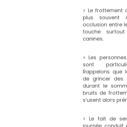
> Le frottement d
plus souvent
occlusion entre 
touche surtout
canines.
> Les personnes
sont particul
Rappelons que le
de grincer des 
durant le somme
bruits de frotte
s’usent alors pr
> Le fait de ser
journée conduit