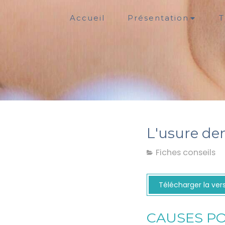
Accueil
Présentation
T
L'usure de
Fiches conseils
Télécharger la ver
CAUSES PO