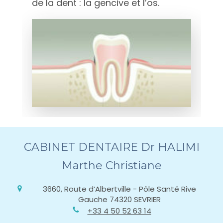
de la dent : la gencive et l’os.
CABINET DENTAIRE Dr HALIMI
Marthe Christiane
3660, Route d’Albertville - Pôle Santé Rive
Gauche
74320
SEVRIER
+33 4 50 52 63 14